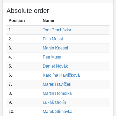
Absolute order
Position
Name
1.
Tom Procházka
2.
Filip Musal
3.
Martin Knespl
4.
Petr Musal
5.
Daniel Novák
6.
Karolína Havlíčková
7.
Marek Havlíček
8.
Martin Homolka
9.
Lukáš Orolín
10.
Marek Střihavka