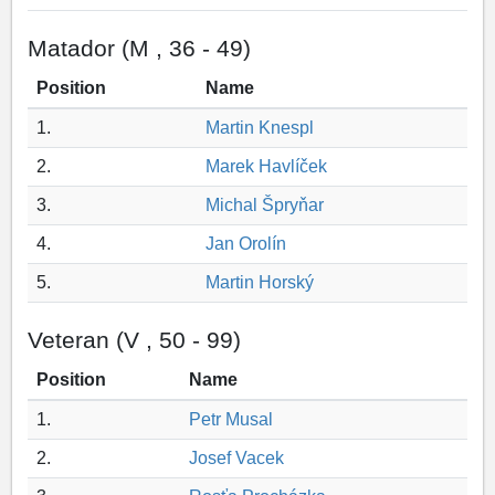
Matador (M , 36 - 49)
Position
Name
1.
Martin Knespl
2.
Marek Havlíček
3.
Michal Špryňar
4.
Jan Orolín
5.
Martin Horský
Veteran (V , 50 - 99)
Position
Name
1.
Petr Musal
2.
Josef Vacek