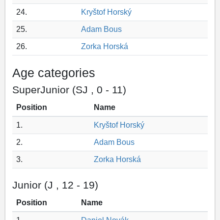
24.
Kryštof Horský
25.
Adam Bous
26.
Zorka Horská
Age categories
SuperJunior (SJ , 0 - 11)
Position
Name
1.
Kryštof Horský
2.
Adam Bous
3.
Zorka Horská
Junior (J , 12 - 19)
Position
Name