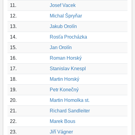
11.
Josef Vacek
12.
Michal Špryňar
13.
Jakub Orolín
14.
Rosťa Procházka
15.
Jan Orolín
16.
Roman Horský
17.
Stanislav Knespl
18.
Martin Horský
19.
Petr Konečný
20.
Martin Homolka st.
21.
Richard Sandleiter
22.
Marek Bous
23.
Jiří Vágner