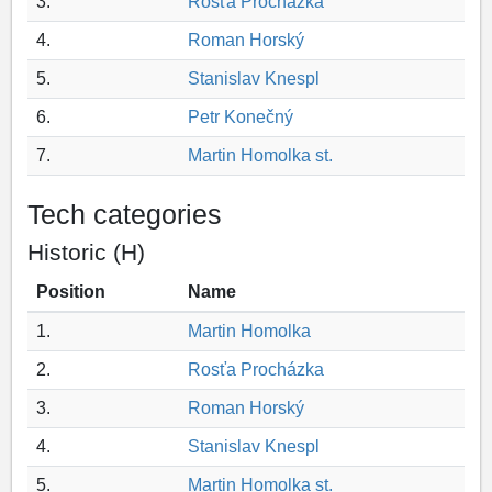
3.
Rosťa Procházka
4.
Roman Horský
5.
Stanislav Knespl
6.
Petr Konečný
7.
Martin Homolka st.
Tech categories
Historic (H)
Position
Name
1.
Martin Homolka
2.
Rosťa Procházka
3.
Roman Horský
4.
Stanislav Knespl
5.
Martin Homolka st.