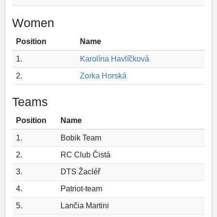
Women
Position
Name
1.
Karolína Havlíčková
2.
Zorka Horská
Teams
Position
Name
1.
Bobik Team
2.
RC Club Čistá
3.
DTS Žacléř
4.
Patriot-team
5.
Lančia Martini