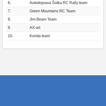
6.
Autodoprava Šotka RC Rally team
7.
Green Mountains RC Team
8.
Jim Beam Team
9.
AX-art
10.
Konda team