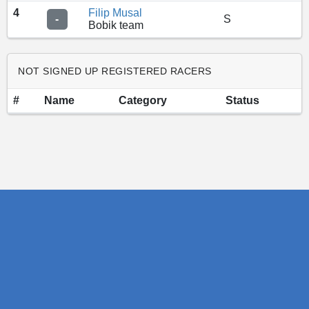
4
Filip Musal
-
S
Bobik team
NOT SIGNED UP REGISTERED RACERS
#
Name
Category
Status