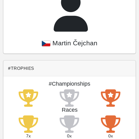
Martin Čejchan
#TROPHIES
#Championships
Races
7x
0x
0x