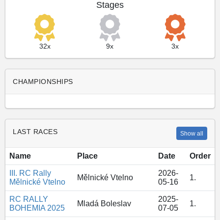
Stages
32x
9x
3x
CHAMPIONSHIPS
LAST RACES
Show all
Name
Place
Date
Order
III. RC Rally
2026-
Mělnické Vtelno
1.
Mělnické Vtelno
05-16
RC RALLY
2025-
Mladá Boleslav
1.
BOHEMIA 2025
07-05